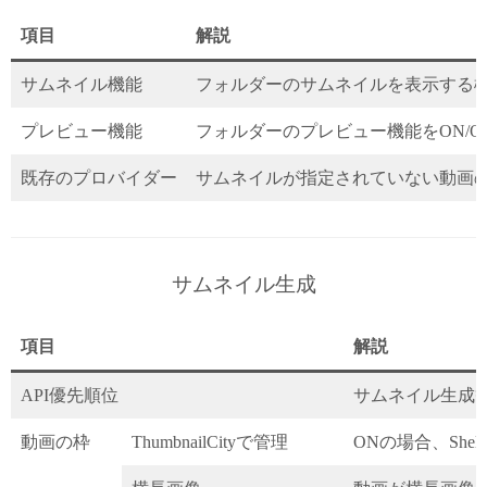
項目
解説
サムネイル機能
フォルダーのサムネイルを表示する機能
プレビュー機能
フォルダーのプレビュー機能をON/O
既存のプロバイダー
サムネイルが指定されていない動画の
サムネイル生成
項目
解説
API優先順位
サムネイル生成等
動画の枠
ThumbnailCityで管理
ONの場合、She