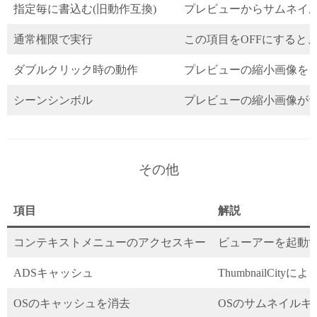
指定毎に書込む(旧動作互換)
プレビューからサムネイ
通常権限で実行
この項目をOFFにする
ダブルクリック時の動作
プレビューの縮小画像を
シーンシンボル
プレビューの縮小画像がサ
その他
項目
解説
コンテキストメニューのアクセスキー
ビューアーを起動す
ADSキャッシュ
Thumbnail
OSのキャッシュを消去
OSのサムネイル